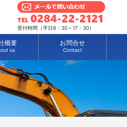
受付時間（平日8：30～17：30）
社概要
お問合せ
out us
Contact