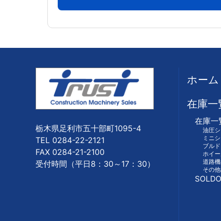
ホーム
在庫一
在庫一
栃木県足利市五十部町1095-4
油圧シ
ミニシ
TEL 0284-22-2121
ブルド
FAX 0284-21-2100
ホイー
道路機
受付時間（平日8：30～17：30）
その他
SOLDO