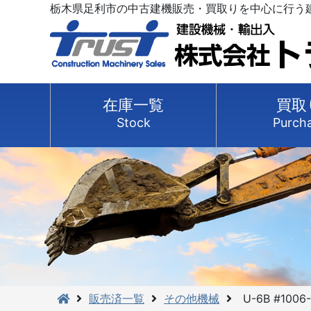
栃木県足利市の中古建機販売・買取りを中心に行う
在庫一覧
買取
Stock
Purch
販売済一覧
その他機械
U-6B #1006-