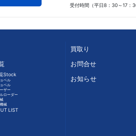
受付時間（平日8：30～17：3
買取り
覧
お問合せ
覧
Stock
お知らせ
ョベル
ョベル
ーザー
ルローダー
械
機械
UT LIST